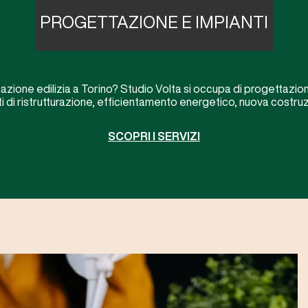
PROGETTAZIONE E IMPIANTI
zione edilizia a Torino? Studio Volta si occupa di progettazione
nti di ristrutturazione, efficientamento energetico, nuova costr
SCOPRI I SERVIZI