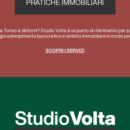
PRATICHE IMMOBILIARI
a Torino e dintorni? Studio Volta è un punto di riferimento per p
gni adempimento burocratico in ambito immobiliare in modo prec
SCOPRI I SERVIZI
Studio
Volta