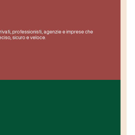
rivati, professionisti, agenzie e imprese che
iso, sicuro e veloce.